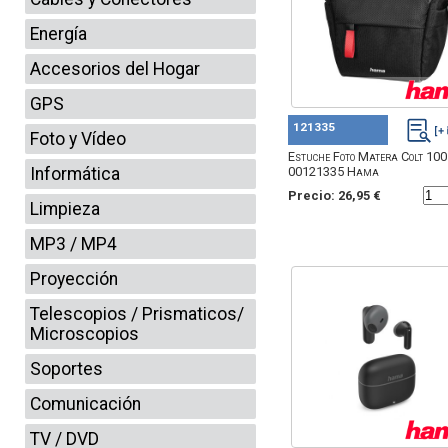
Energía
Accesorios del Hogar
GPS
121335
Foto y Vídeo
Estuche Foto Matera Colt 100
Informática
00121335 Hama
Precio: 26,95 €
Limpieza
MP3 / MP4
Proyección
Telescopios / Prismaticos/
Microscopios
Soportes
Comunicación
TV / DVD