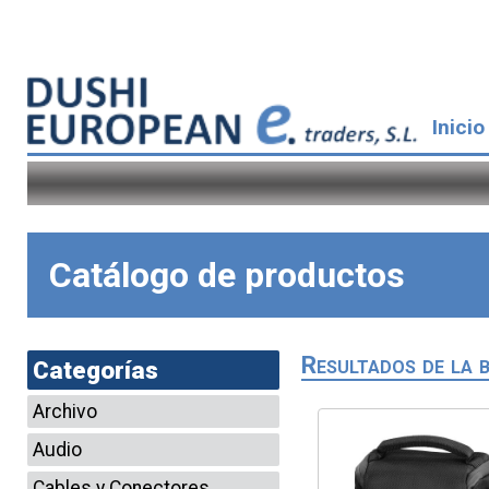
Inicio
Catálogo de productos
Resultados de la 
Categorías
Archivo
Audio
Cables y Conectores