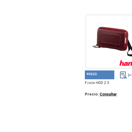
95523
Funda HDD 2.5
Precio:
Consultar