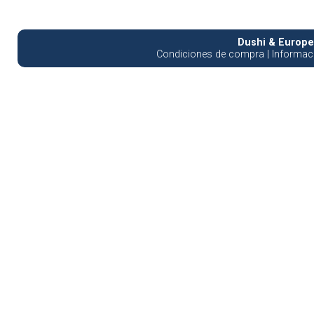
Dushi & Europea
Condiciones de compra
|
Informaci