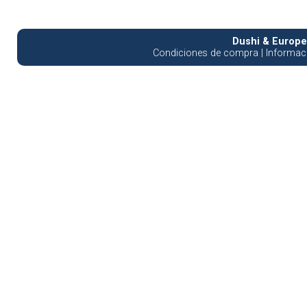
Dushi & Europea
Condiciones de compra
|
Informaci