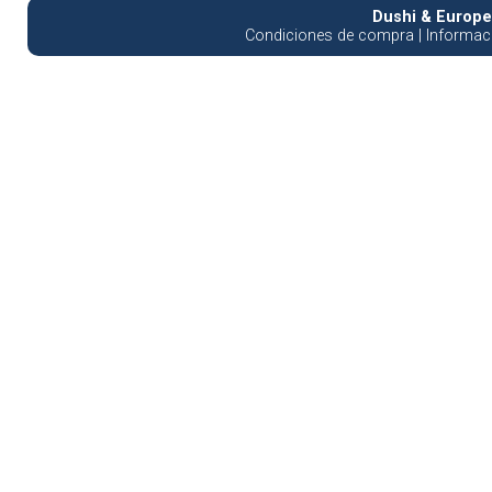
Dushi & Europea
Condiciones de compra
|
Informaci