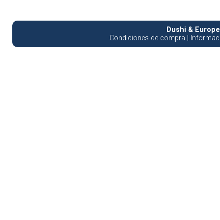
Dushi & Europea
Condiciones de compra
|
Informaci