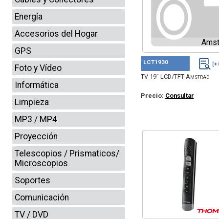
Energía
Accesorios del Hogar
Amst
GPS
LCT1930
Foto y Vídeo
TV 19" LCD/TFT Amstrad
Informática
Precio:
Consultar
Limpieza
MP3 / MP4
Proyección
Telescopios / Prismaticos/
Microscopios
Soportes
Comunicación
TV / DVD