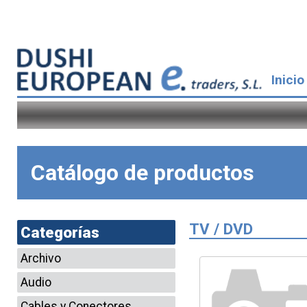
Inicio
Catálogo de productos
TV / DVD
Categorías
Archivo
Audio
Cables y Conectores